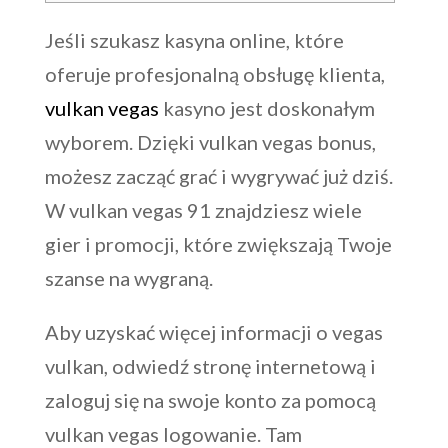
Jeśli szukasz kasyna online, które
oferuje profesjonalną obsługę klienta,
vulkan vegas
kasyno jest doskonałym
wyborem. Dzięki vulkan vegas bonus,
możesz zacząć grać i wygrywać już dziś.
W vulkan vegas 91 znajdziesz wiele
gier i promocji, które zwiększają Twoje
szanse na wygraną.
Aby uzyskać więcej informacji o vegas
vulkan, odwiedź stronę internetową i
zaloguj się na swoje konto za pomocą
vulkan vegas logowanie. Tam