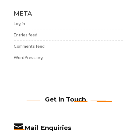
META
Log in
Entries feed
Comments feed
WordPress.org
Get in Touch

Mail Enquiries