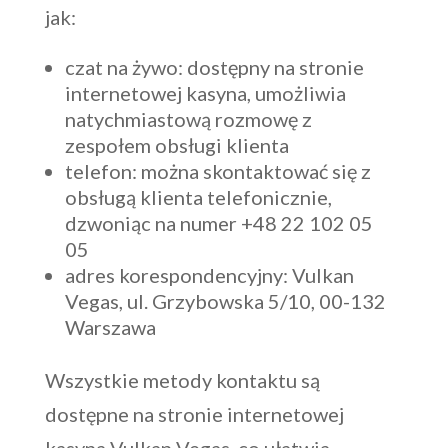
jak:
czat na żywo: dostępny na stronie
internetowej kasyna, umożliwia
natychmiastową rozmowę z
zespołem obsługi klienta
telefon: można skontaktować się z
obsługą klienta telefonicznie,
dzwoniąc na numer +48 22 102 05
05
adres korespondencyjny: Vulkan
Vegas, ul. Grzybowska 5/10, 00-132
Warszawa
Wszystkie metody kontaktu są
dostępne na stronie internetowej