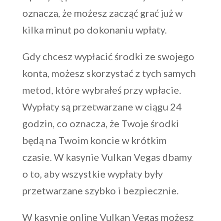
oznacza, że możesz zacząć grać już w
kilka minut po dokonaniu wpłaty.
Gdy chcesz wypłacić środki ze swojego
konta, możesz skorzystać z tych samych
metod, które wybrałeś przy wpłacie.
Wypłaty są przetwarzane w ciągu 24
godzin, co oznacza, że Twoje środki
będą na Twoim koncie w krótkim
czasie. W kasynie Vulkan Vegas dbamy
o to, aby wszystkie wypłaty były
przetwarzane szybko i bezpiecznie.
W kasynie online Vulkan Vegas możesz