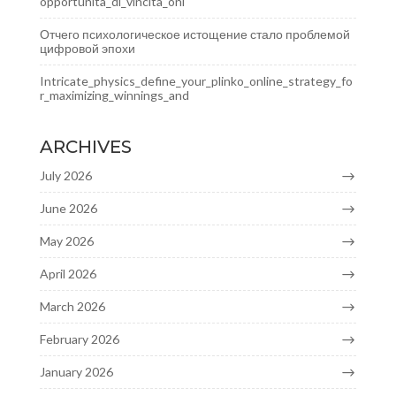
opportunità_di_vincita_onl
Отчего психологическое истощение стало проблемой
цифровой эпохи
Intricate_physics_define_your_plinko_online_strategy_fo
r_maximizing_winnings_and
ARCHIVES
July 2026
June 2026
May 2026
April 2026
March 2026
February 2026
January 2026