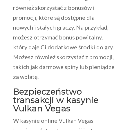
również skorzystać z bonusów i
promocji, które są dostępne dla
nowych i stałych graczy. Na przykład,
możesz otrzymać bonus powitalny,
który daje Ci dodatkowe środki do gry.
Możesz również skorzystać z promocji,
takich jak darmowe spiny lub pieniądze
za wpłatę.
Bezpieczeństwo
transakcji w kasynie
Vulkan Vegas
W kasynie online Vulkan Vegas