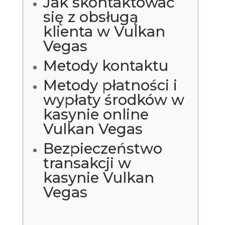
Jak skontaktować
się z obsługą
klienta w Vulkan
Vegas
Metody kontaktu
Metody płatności i
wypłaty środków w
kasynie online
Vulkan Vegas
Bezpieczeństwo
transakcji w
kasynie Vulkan
Vegas