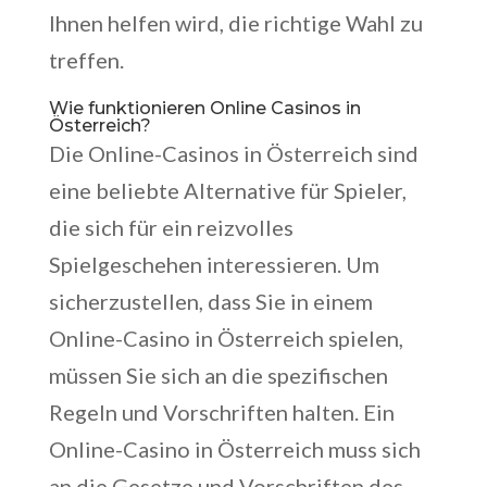
Ihnen helfen wird, die richtige Wahl zu
treffen.
Wie funktionieren Online Casinos in
Österreich?
Die Online-Casinos in Österreich sind
eine beliebte Alternative für Spieler,
die sich für ein reizvolles
Spielgeschehen interessieren. Um
sicherzustellen, dass Sie in einem
Online-Casino in Österreich spielen,
müssen Sie sich an die spezifischen
Regeln und Vorschriften halten. Ein
Online-Casino in Österreich muss sich
an die Gesetze und Vorschriften des