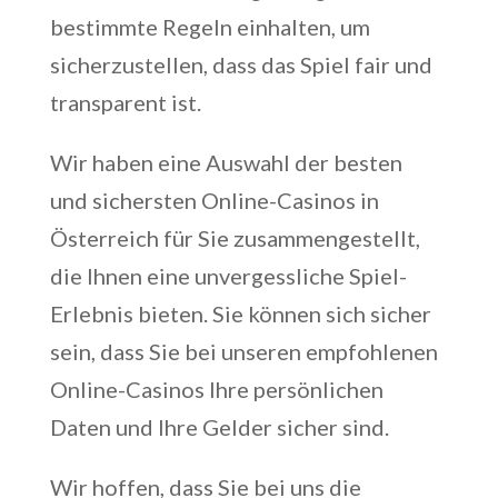
bestimmte Regeln einhalten, um
sicherzustellen, dass das Spiel fair und
transparent ist.
Wir haben eine Auswahl der besten
und sichersten Online-Casinos in
Österreich für Sie zusammengestellt,
die Ihnen eine unvergessliche Spiel-
Erlebnis bieten. Sie können sich sicher
sein, dass Sie bei unseren empfohlenen
Online-Casinos Ihre persönlichen
Daten und Ihre Gelder sicher sind.
Wir hoffen, dass Sie bei uns die