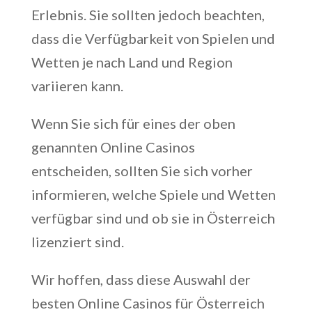
Erlebnis. Sie sollten jedoch beachten,
dass die Verfügbarkeit von Spielen und
Wetten je nach Land und Region
variieren kann.
Wenn Sie sich für eines der oben
genannten Online Casinos
entscheiden, sollten Sie sich vorher
informieren, welche Spiele und Wetten
verfügbar sind und ob sie in Österreich
lizenziert sind.
Wir hoffen, dass diese Auswahl der
besten Online Casinos für Österreich