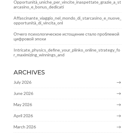
Opportunità_uniche_per_vincite_inaspettate_grazie_a_st
arcasino_e_bonus_dedicati
Affascinante_viaggio_nel_mondo_di_starcasino_e_nuove_
opportunità_di_vincita_onl
Отчего психологическое истощение стало проблемой
цифровой эпохи
Intricate_physics_define_your_plinko_online_strategy_fo
r_maximizing_winnings_and
ARCHIVES
July 2026
June 2026
May 2026
April 2026
March 2026