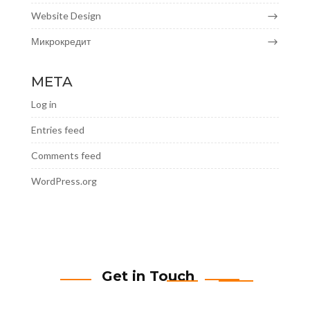
Website Design
Микрокредит
META
Log in
Entries feed
Comments feed
WordPress.org
Get in Touch