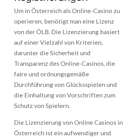
Um in Österreich als Online-Casino zu
operieren, benötigt man eine Lizenz
von der ÖLB. Die Lizenzierung basiert
auf einer Vielzahl von Kriterien,
darunter die Sicherheit und
Transparenz des Online-Casinos, die
faire und ordnungsgemäße
Durchführung von Glücksspielen und
die Einhaltung von Vorschriften zum
Schutz von Spielern.
Die Lizenzierung von Online Casinos in
Österreich ist ein aufwendiger und