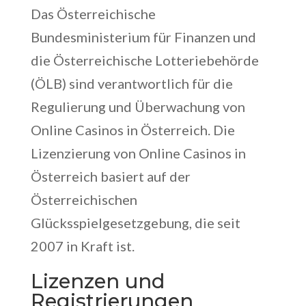
Das Österreichische
Bundesministerium für Finanzen und
die Österreichische Lotteriebehörde
(ÖLB) sind verantwortlich für die
Regulierung und Überwachung von
Online Casinos in Österreich. Die
Lizenzierung von Online Casinos in
Österreich basiert auf der
Österreichischen
Glücksspielgesetzgebung, die seit
2007 in Kraft ist.
Lizenzen und
Registrierungen