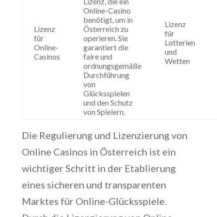
Lizenz, die ein
Online-Casino
benötigt, um in
Lizenz
Lizenz
Österreich zu
für
für
operieren. Sie
Lotterien
Online-
garantiert die
und
Casinos
faire und
Wetten
ordnungsgemäße
Durchführung
von
Glücksspielen
und den Schutz
von Spielern.
Die Regulierung und Lizenzierung von
Online Casinos in Österreich ist ein
wichtiger Schritt in der Etablierung
eines sicheren und transparenten
Marktes für Online-Glücksspiele.