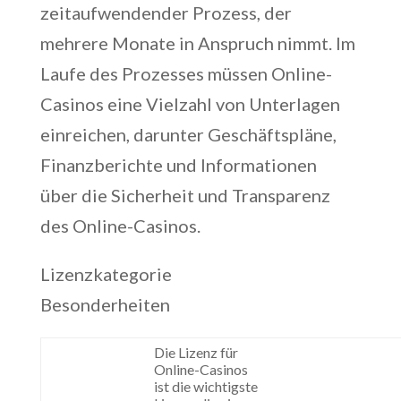
zeitaufwendender Prozess, der
mehrere Monate in Anspruch nimmt. Im
Laufe des Prozesses müssen Online-
Casinos eine Vielzahl von Unterlagen
einreichen, darunter Geschäftspläne,
Finanzberichte und Informationen
über die Sicherheit und Transparenz
des Online-Casinos.
Lizenzkategorie
Besonderheiten
Die Lizenz für
Online-Casinos
ist die wichtigste