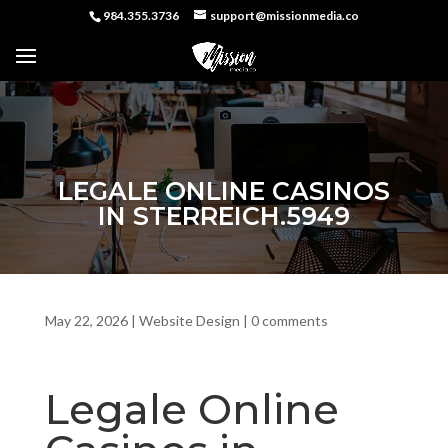
984.355.3736
support@missionmedia.co
LEGALE ONLINE CASINOS
IN STERREICH.5949
May 22, 2026
|
Website Design
|
0 comments
Legale Online