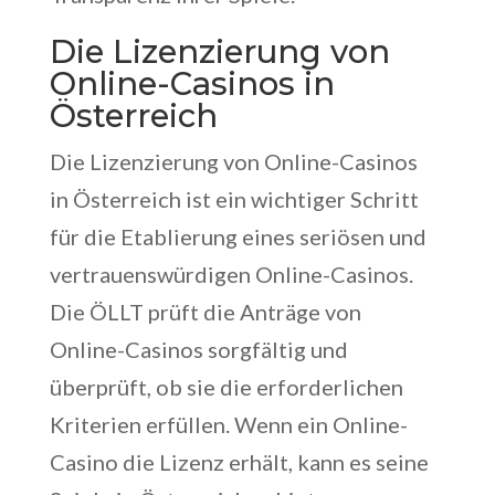
Die Lizenzierung von
Online-Casinos in
Österreich
Die Lizenzierung von Online-Casinos
in Österreich ist ein wichtiger Schritt
für die Etablierung eines seriösen und
vertrauenswürdigen Online-Casinos.
Die ÖLLT prüft die Anträge von
Online-Casinos sorgfältig und
überprüft, ob sie die erforderlichen
Kriterien erfüllen. Wenn ein Online-
Casino die Lizenz erhält, kann es seine