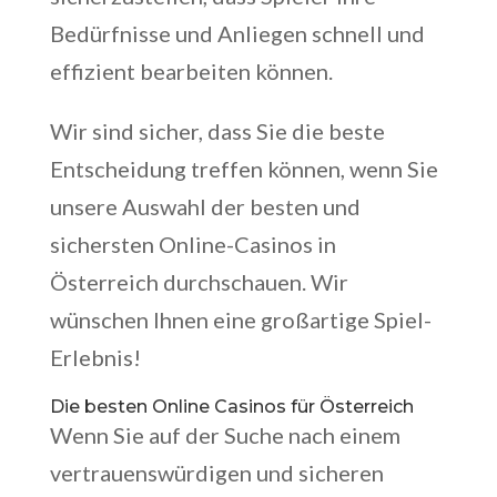
Bedürfnisse und Anliegen schnell und
effizient bearbeiten können.
Wir sind sicher, dass Sie die beste
Entscheidung treffen können, wenn Sie
unsere Auswahl der besten und
sichersten Online-Casinos in
Österreich durchschauen. Wir
wünschen Ihnen eine großartige Spiel-
Erlebnis!
Die besten Online Casinos für Österreich
Wenn Sie auf der Suche nach einem
vertrauenswürdigen und sicheren