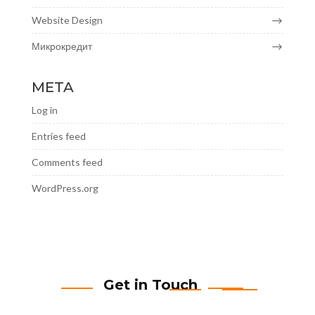
Website Design
Микрокредит
META
Log in
Entries feed
Comments feed
WordPress.org
Get in Touch