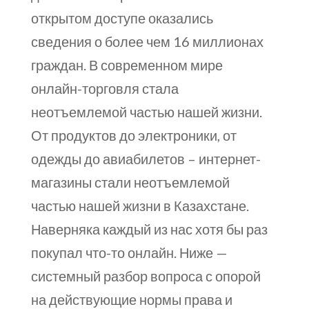
открытом доступе оказались
сведения о более чем 16 миллионах
граждан. В современном мире
онлайн-торговля стала
неотъемлемой частью нашей жизни.
От продуктов до электроники, от
одежды до авиабилетов – интернет-
магазины стали неотъемлемой
частью нашей жизни в Казахстане.
Наверняка каждый из нас хотя бы раз
покупал что-то онлайн. Ниже —
системный разбор вопроса с опорой
на действующие нормы права и