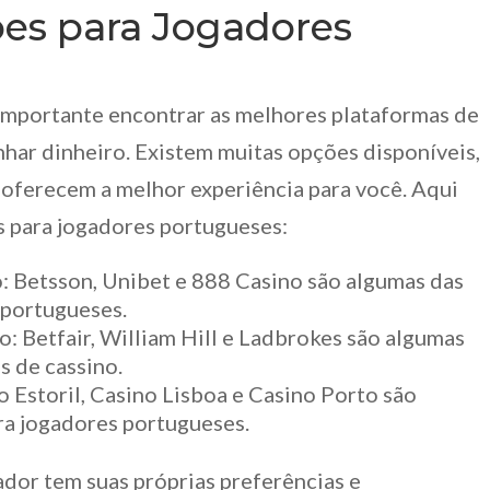
es para Jogadores
 importante encontrar as melhores plataformas de
anhar dinheiro. Existem muitas opções disponíveis,
 oferecem a melhor experiência para você. Aqui
 para jogadores portugueses:
: Betsson, Unibet e 888 Casino são algumas das
 portugueses.
o: Betfair, William Hill e Ladbrokes são algumas
s de cassino.
o Estoril, Casino Lisboa e Casino Porto são
ra jogadores portugueses.
dor tem suas próprias preferências e