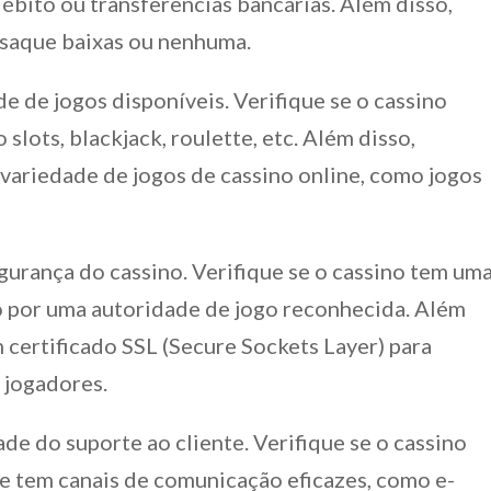
débito ou transferências bancárias. Além disso,
e saque baixas ou nenhuma.
e de jogos disponíveis. Verifique se o cassino
slots, blackjack, roulette, etc. Além disso,
 variedade de jogos de cassino online, como jogos
gurança do cassino. Verifique se o cassino tem um
do por uma autoridade de jogo reconhecida. Além
m certificado SSL (Secure Sockets Layer) para
 jogadores.
ade do suporte ao cliente. Verifique se o cassino
se tem canais de comunicação eficazes, como e-