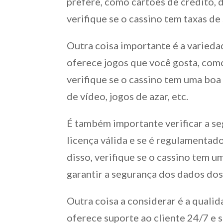
prefere, como cartões de crédito, 
verifique se o cassino tem taxas d
Outra coisa importante é a variedad
oferece jogos que você gosta, como 
verifique se o cassino tem uma boa
de vídeo, jogos de azar, etc.
É também importante verificar a se
licença válida e se é regulamenta
disso, verifique se o cassino tem u
garantir a segurança dos dados dos
Outra coisa a considerar é a qualid
oferece suporte ao cliente 24/7 e 