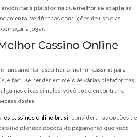
 encontrar a plataforma que melhor se adapte às
undamental verificar as condições de uso e as
 começar a jogar.
Melhor Cassino Online
 é fundamental escolher o melhor cassino para
s, é fácil se perder em meio às várias plataformas
 algumas dicas simples, você pode encontrar o
necessidades.
res cassinos online brasil
considerar as opções d
 cassino oferece opções de pagamento que você