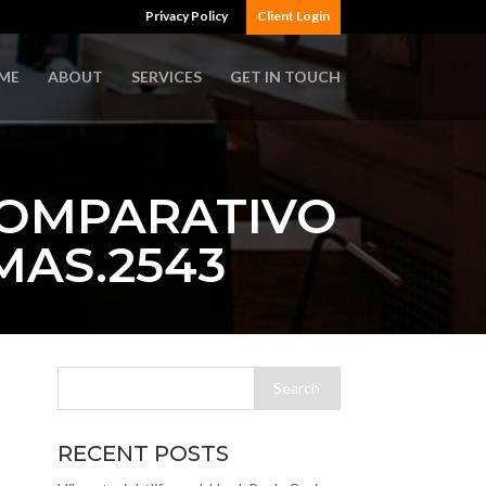
Privacy Policy
Client Login
ME
ABOUT
SERVICES
GET IN TOUCH
COMPARATIVO
MAS.2543
RECENT POSTS