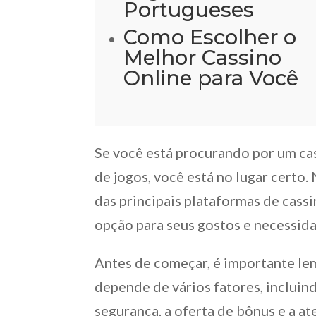
Portugueses
Como Escolher o
Melhor Cassino
Online para Você
Se você está procurando por um ca
de jogos, você está no lugar certo
das principais plataformas de cass
opção para seus gostos e necessid
Antes de começar, é importante le
depende de vários fatores, incluind
segurança, a oferta de bônus e a a