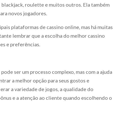
, blackjack, roulette e muitos outros. Ela também
ara novos jogadores.
ipais plataformas de cassino online, mas há muitas
tante lembrar que a escolha do melhor cassino
es e preferências.
e pode ser um processo complexo, mas com a ajuda
trar a melhor opção para seus gostos e
rar a variedade de jogos, a qualidade do
 bônus e a atenção ao cliente quando escolhendo o