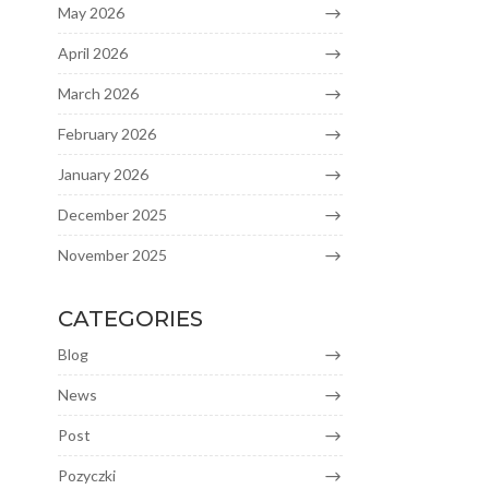
May 2026
April 2026
March 2026
February 2026
January 2026
December 2025
November 2025
CATEGORIES
Blog
News
Post
Pozyczki