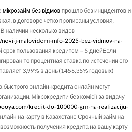
е
мікрозайм без відмов
прошло без инцидентов и
кая, в договоре четко прописаны условия,
 В наличии несколько видов
et/novi-j-malovidomi-mfo-2025-bez-vidmov-na-
срок пользования кредитом – 5 днейЕсли
гирован то процентная ставка по истечении его
тавляет 3,99% в день (1456,35% годовых)
а быстрого онлайн-кредита онлайн могут
ганизации. Мікрокредити без комісії за видачу
zpooya.com/kredit-do-100000-grn-na-realizaciju-
нлайн на карту в Казахстане Срочный займ на
 возможность получения кредита на вашу карту