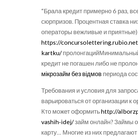
“Брала кредит примерно 6 раз, вс
сюрпризов. Процентная ставка низ
операторы вежливые и приятные)
https://concursolettering.rubio.n
kartku/
пролонгацийМинимальный 
кредит не погашен либо не пролон
мікрозайм без відмов
периода сос
Требования и условия для запрос
варьироваться от организации к ор
Кто может оформить
http://albor
vashih-idej/
займ онлайн? Займы о
карту… Многие из них предлагают