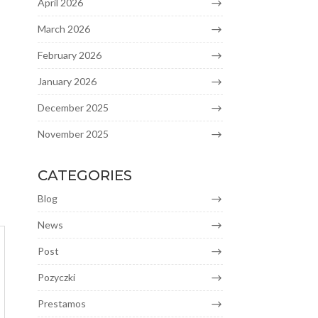
April 2026
March 2026
February 2026
January 2026
December 2025
November 2025
CATEGORIES
Blog
News
Post
Pozyczki
Prestamos