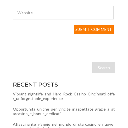
RECENT POSTS
Vibrant_nightlife_and_Hard_Rock_Casino_Cincinnati_offe
r_unforgettable_experience
Opportunità_uniche_per_vincite_inaspettate_grazie_a_st
arcasino_e_bonus_dedicati
Affascinante_viaggio_nel_mondo_di_starcasino_e_nuove_