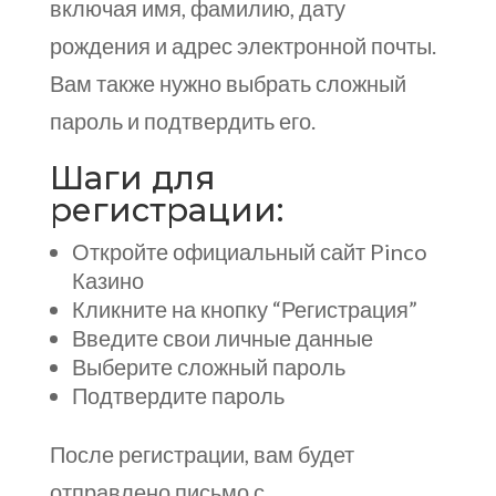
включая имя, фамилию, дату
рождения и адрес электронной почты.
Вам также нужно выбрать сложный
пароль и подтвердить его.
Шаги для
регистрации:
Откройте официальный сайт Pinco
Казино
Кликните на кнопку “Регистрация”
Введите свои личные данные
Выберите сложный пароль
Подтвердите пароль
После регистрации, вам будет
отправлено письмо с