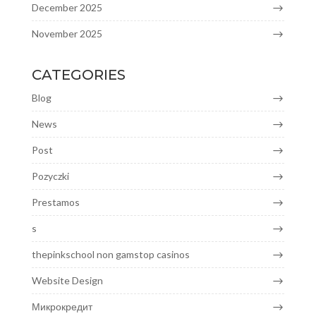
December 2025
November 2025
CATEGORIES
Blog
News
Post
Pozyczki
Prestamos
s
thepinkschool non gamstop casinos
Website Design
Микрокредит