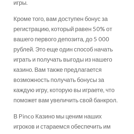
игры.
Кроме того, вам доступен бонус за
регистрацию, который равен 50% от
вашего первого депозита, до 5 000
рублей. Это еще один способ начать
играть и получать выгоды из нашего
казино. Вам также предлагается
возможность получать бонусы за
каждую игру, которую вы играете, что
поможет вам увеличить свой банкрол.
В Pinco Казино мы ценим наших
игроков и стараемся обеспечить им