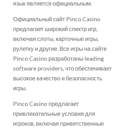
язык является официальным.
Официальный сайт Pinco Casino
предлагает широкий спектр игр,
включая слоты, карточные игры,
рулетку и другие. Все игры на сайте
Pinco Casino разработаны leading
software providers, что обеспечивает
высокое качество и безопасность
игры.
Pinco Casino предлагает
привлекательные условия для
игроков, включая приветственные