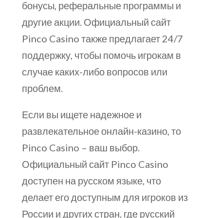
бонусы, реферальные программы и
другие акции. Официальный сайт
Pinco Casino также предлагает 24/7
поддержку, чтобы помочь игрокам в
случае каких-либо вопросов или
проблем.
Если вы ищете надежное и
развлекательное онлайн-казино, то
Pinco Casino – ваш выбор.
Официальный сайт Pinco Casino
доступен на русском языке, что
делает его доступным для игроков из
России и других стран, где русский