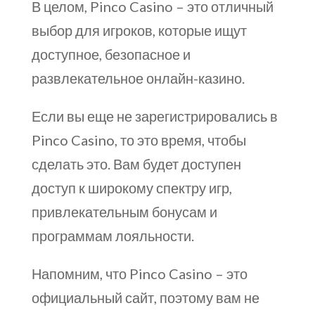
В целом, Pinco Casino – это отличный
выбор для игроков, которые ищут
доступное, безопасное и
развлекательное онлайн-казино.
Если вы еще не зарегистрировались в
Pinco Casino, то это время, чтобы
сделать это. Вам будет доступен
доступ к широкому спектру игр,
привлекательным бонусам и
программам лояльности.
Напомним, что Pinco Casino – это
официальный сайт, поэтому вам не