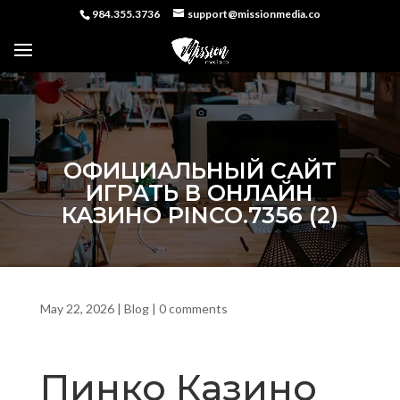
984.355.3736
support@missionmedia.co
ОФИЦИАЛЬНЫЙ САЙТ
ИГРАТЬ В ОНЛАЙН
КАЗИНО PINCO.7356 (2)
May 22, 2026
|
Blog
|
0 comments
Пинко Казино