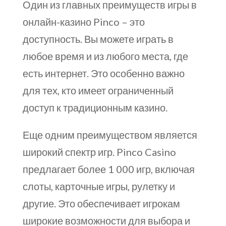
Один из главных преимуществ игры в
онлайн-казино Pinco – это
доступность. Вы можете играть в
любое время и из любого места, где
есть интернет. Это особенно важно
для тех, кто имеет ограниченный
доступ к традиционным казино.
Еще одним преимуществом является
широкий спектр игр. Pinco Casino
предлагает более 1 000 игр, включая
слоты, карточные игры, рулетку и
другие. Это обеспечивает игрокам
широкие возможности для выбора и