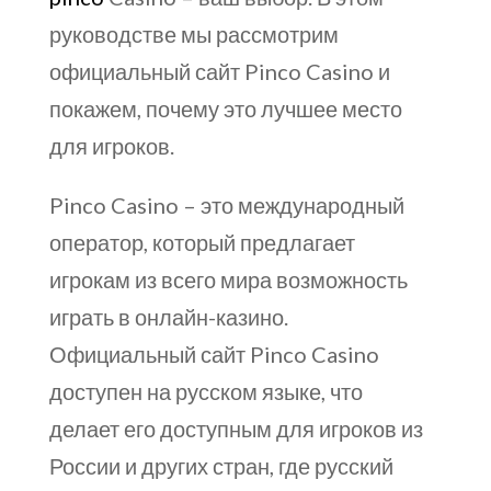
руководстве мы рассмотрим
официальный сайт Pinco Casino и
покажем, почему это лучшее место
для игроков.
Pinco Casino – это международный
оператор, который предлагает
игрокам из всего мира возможность
играть в онлайн-казино.
Официальный сайт Pinco Casino
доступен на русском языке, что
делает его доступным для игроков из
России и других стран, где русский