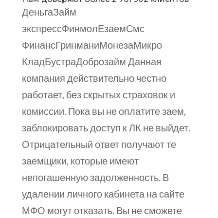
ДеньгаЗайм
экспрессФинмолЕзаемСмс
ФинансГринманиМонезаМикро
КладБустраДоброзайм Данная
компания действительно честно
работает, без скрытых страховок и
комиссии. Пока вы не оплатите заем,
заблокировать доступ к ЛК не выйдет.
Отрицательный ответ получают те
заемщики, которые имеют
непогашенную задолженность. В
удалении личного кабинета на сайте
МФО могут отказать. Вы не сможете