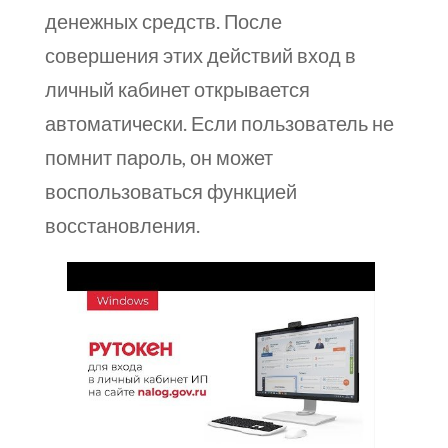
денежных средств. После
совершения этих действий вход в
личный кабинет открывается
автоматически. Если пользователь не
помнит пароль, он может
воспользоваться функцией
восстановления.