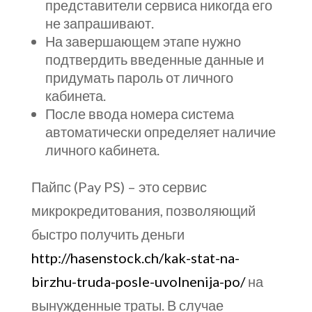
представители сервиса никогда его
не запрашивают.
На завершающем этапе нужно
подтвердить введенные данные и
придумать пароль от личного
кабинета.
После ввода номера система
автоматически определяет наличие
личного кабинета.
Пайпс (Pay PS) – это сервис
микрокредитования, позволяющий
быстро получить деньги
http://hasenstock.ch/kak-stat-na-
birzhu-truda-posle-uvolnenija-po/
на
вынужденные траты. В случае