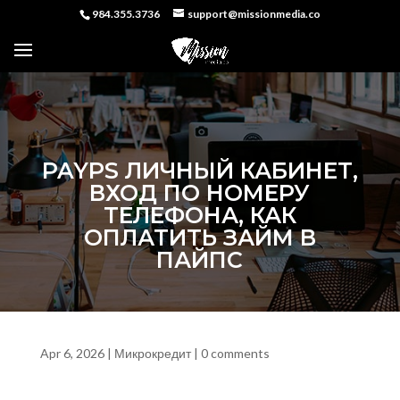
984.355.3736
support@missionmedia.co
PAYPS ЛИЧНЫЙ КАБИНЕТ,
ВХОД ПО НОМЕРУ
ТЕЛЕФОНА, КАК
ОПЛАТИТЬ ЗАЙМ В
ПАЙПС
Apr 6, 2026
|
Микрокредит
|
0 comments