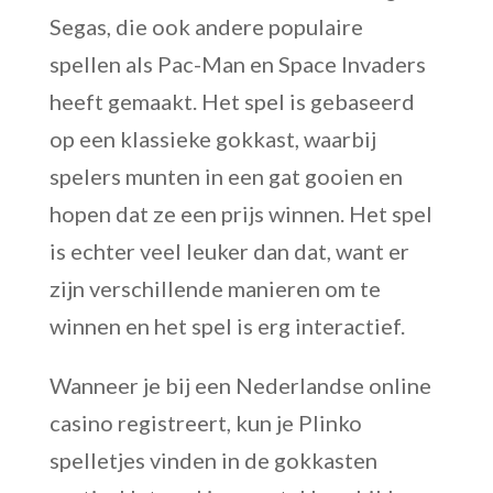
Segas, die ook andere populaire
spellen als Pac-Man en Space Invaders
heeft gemaakt. Het spel is gebaseerd
op een klassieke gokkast, waarbij
spelers munten in een gat gooien en
hopen dat ze een prijs winnen. Het spel
is echter veel leuker dan dat, want er
zijn verschillende manieren om te
winnen en het spel is erg interactief.
Wanneer je bij een Nederlandse online
casino registreert, kun je Plinko
spelletjes vinden in de gokkasten