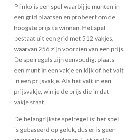
Plinko is een spel waarbij je munten in
een grid plaatsen en probeert om de
hoogste prijs te winnen. Het spel
bestaat uit een grid met 512 vakjes,
waarvan 256 zijn voorzien van een prijs.
De spelregels zijn eenvoudig: plaats
een munt in een vakje en kijk of het valt
in een prijsvakje. Als het valt in een
prijsvakje, win je de prijs die in dat
vakje staat.
De belangrijkste spelregel is: het spel
is gebaseerd op geluk, dus er is geen