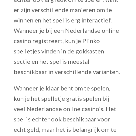
er zijn verschillende manieren om te
winnen en het spel is erg interactief.
Wanneer je bij een Nederlandse online
casino registreert, kun je Plinko
spelletjes vinden in de gokkasten
sectie en het spel is meestal
beschikbaar in verschillende varianten.
Wanneer je klaar bent om te spelen,
kun je het spelletje gratis spelen bij
veel Nederlandse online casino’s. Het
spel is echter ook beschikbaar voor
echt geld, maar het is belangrijk om te