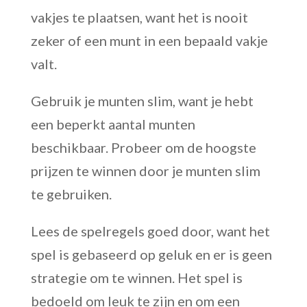
vakjes te plaatsen, want het is nooit
zeker of een munt in een bepaald vakje
valt.
Gebruik je munten slim, want je hebt
een beperkt aantal munten
beschikbaar. Probeer om de hoogste
prijzen te winnen door je munten slim
te gebruiken.
Lees de spelregels goed door, want het
spel is gebaseerd op geluk en er is geen
strategie om te winnen. Het spel is
bedoeld om leuk te zijn en om een