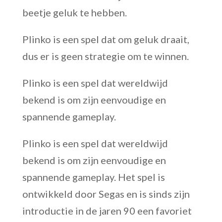
beetje geluk te hebben.
Plinko is een spel dat om geluk draait,
dus er is geen strategie om te winnen.
Plinko is een spel dat wereldwijd
bekend is om zijn eenvoudige en
spannende gameplay.
Plinko is een spel dat wereldwijd
bekend is om zijn eenvoudige en
spannende gameplay. Het spel is
ontwikkeld door Segas en is sinds zijn
introductie in de jaren 90 een favoriet