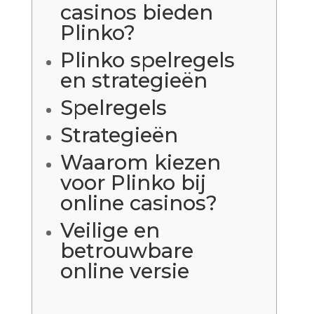
casinos bieden
Plinko?
Plinko spelregels
en strategieën
Spelregels
Strategieën
Waarom kiezen
voor Plinko bij
online casinos?
Veilige en
betrouwbare
online versie