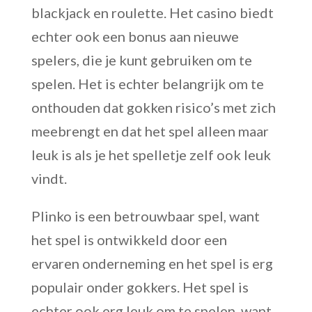
blackjack en roulette. Het casino biedt
echter ook een bonus aan nieuwe
spelers, die je kunt gebruiken om te
spelen. Het is echter belangrijk om te
onthouden dat gokken risico’s met zich
meebrengt en dat het spel alleen maar
leuk is als je het spelletje zelf ook leuk
vindt.
Plinko is een betrouwbaar spel, want
het spel is ontwikkeld door een
ervaren onderneming en het spel is erg
populair onder gokkers. Het spel is
echter ook erg leuk om te spelen, want