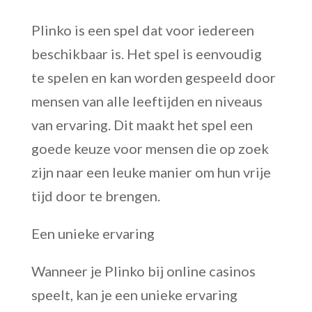
Plinko is een spel dat voor iedereen
beschikbaar is. Het spel is eenvoudig
te spelen en kan worden gespeeld door
mensen van alle leeftijden en niveaus
van ervaring. Dit maakt het spel een
goede keuze voor mensen die op zoek
zijn naar een leuke manier om hun vrije
tijd door te brengen.
Een unieke ervaring
Wanneer je Plinko bij online casinos
speelt, kan je een unieke ervaring