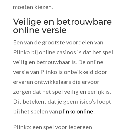
moeten kiezen.
Veilige en betrouwbare
online versie
Een van de grootste voordelen van
Plinko bij online casinos is dat het spel
veilig en betrouwbaar is. De online
versie van Plinko is ontwikkeld door
ervaren ontwikkelaars die ervoor
zorgen dat het spel veilig en eerlijk is.
Dit betekent dat je geen risico’s loopt
bij het spelen van
plinko online
.
Plinko: een spel voor iedereen