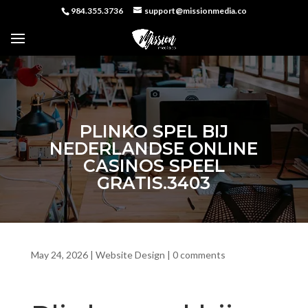
984.355.3736
support@missionmedia.co
PLINKO SPEL BIJ
NEDERLANDSE ONLINE
CASINOS SPEEL
GRATIS.3403
May 24, 2026
|
Website Design
|
0 comments