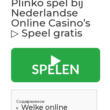
Plinko spel bij
Nederlandse
Online Casino’s
▷ Speel gratis
▶️
SPELEN
Содержимое
Welke online