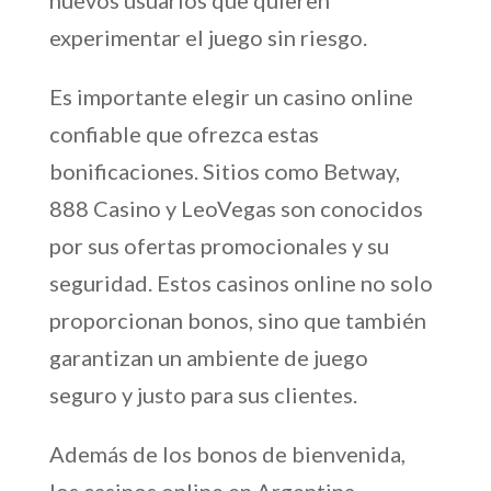
nuevos usuarios que quieren
experimentar el juego sin riesgo.
Es importante elegir un casino online
confiable que ofrezca estas
bonificaciones. Sitios como Betway,
888 Casino y LeoVegas son conocidos
por sus ofertas promocionales y su
seguridad. Estos casinos online no solo
proporcionan bonos, sino que también
garantizan un ambiente de juego
seguro y justo para sus clientes.
Además de los bonos de bienvenida,