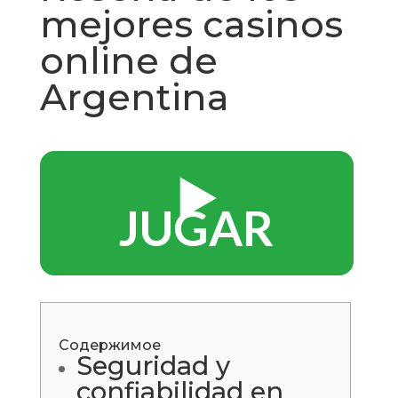
mejores casinos
online de
Argentina
▶️
JUGAR
Содержимое
Seguridad y
confiabilidad en