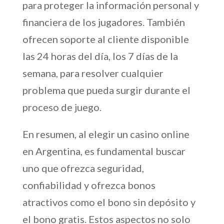
para proteger la información personal y
financiera de los jugadores. También
ofrecen soporte al cliente disponible
las 24 horas del día, los 7 días de la
semana, para resolver cualquier
problema que pueda surgir durante el
proceso de juego.
En resumen, al elegir un casino online
en Argentina, es fundamental buscar
uno que ofrezca seguridad,
confiabilidad y ofrezca bonos
atractivos como el bono sin depósito y
el bono gratis. Estos aspectos no solo