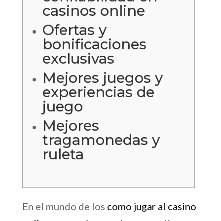
casinos online
Ofertas y
bonificaciones
exclusivas
Mejores juegos y
experiencias de
juego
Mejores
tragamonedas y
ruleta
En el mundo de los
como jugar al casino