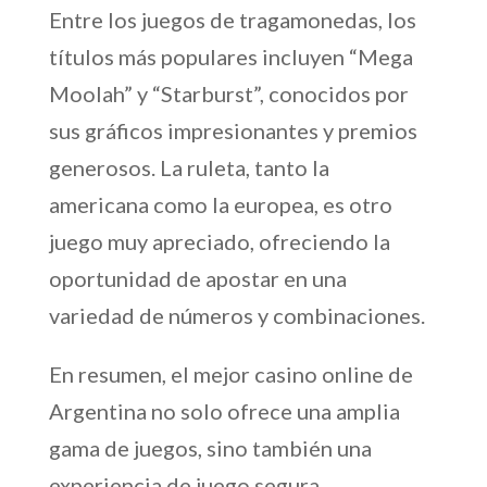
Entre los juegos de tragamonedas, los
títulos más populares incluyen “Mega
Moolah” y “Starburst”, conocidos por
sus gráficos impresionantes y premios
generosos. La ruleta, tanto la
americana como la europea, es otro
juego muy apreciado, ofreciendo la
oportunidad de apostar en una
variedad de números y combinaciones.
En resumen, el mejor casino online de
Argentina no solo ofrece una amplia
gama de juegos, sino también una
experiencia de juego segura,