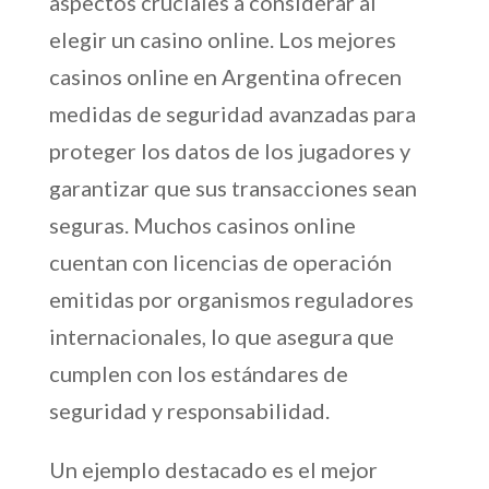
aspectos cruciales a considerar al
elegir un casino online. Los mejores
casinos online en Argentina ofrecen
medidas de seguridad avanzadas para
proteger los datos de los jugadores y
garantizar que sus transacciones sean
seguras. Muchos casinos online
cuentan con licencias de operación
emitidas por organismos reguladores
internacionales, lo que asegura que
cumplen con los estándares de
seguridad y responsabilidad.
Un ejemplo destacado es el mejor