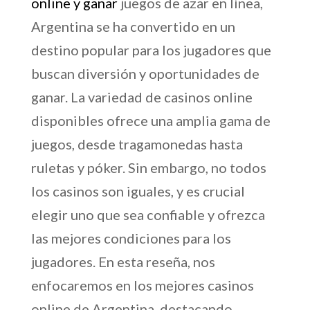
online y ganar
juegos de azar en línea,
Argentina se ha convertido en un
destino popular para los jugadores que
buscan diversión y oportunidades de
ganar. La variedad de casinos online
disponibles ofrece una amplia gama de
juegos, desde tragamonedas hasta
ruletas y póker. Sin embargo, no todos
los casinos son iguales, y es crucial
elegir uno que sea confiable y ofrezca
las mejores condiciones para los
jugadores. En esta reseña, nos
enfocaremos en los mejores casinos
online de Argentina, destacando