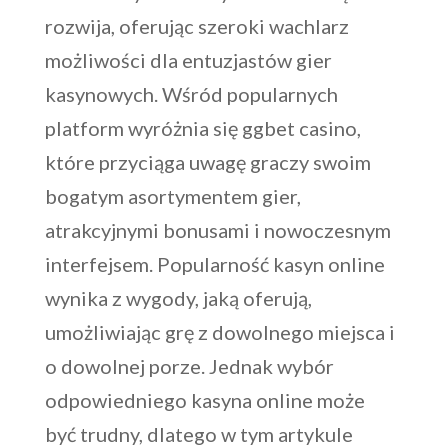
rozwija, oferując szeroki wachlarz
możliwości dla entuzjastów gier
kasynowych. Wśród popularnych
platform wyróżnia się
ggbet casino
,
które przyciąga uwagę graczy swoim
bogatym asortymentem gier,
atrakcyjnymi bonusami i nowoczesnym
interfejsem. Popularność kasyn online
wynika z wygody, jaką oferują,
umożliwiając grę z dowolnego miejsca i
o dowolnej porze. Jednak wybór
odpowiedniego kasyna online może
być trudny, dlatego w tym artykule