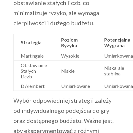
obstawianie stałych liczb, co
minimalizuje ryzyko, ale wymaga
cierpliwości i dużego budżetu.
Poziom
Potencjalna
Strategia
Ryzyka
Wygrana
Martingale
Wysokie
Umiarkowana
Obstawianie
Niska, ale
Stałych
Niskie
stabilna
Liczb
D’Alembert
Umiarkowane
Umiarkowana
Wybór odpowiedniej strategii zależy
od indywidualnego podejścia do gry
oraz dostępnego budżetu. Ważne jest,
aby eksperymentować z różnymi