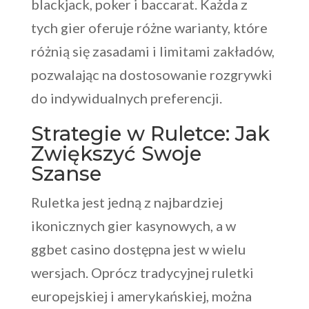
blackjack, poker i baccarat. Każda z
tych gier oferuje różne warianty, które
różnią się zasadami i limitami zakładów,
pozwalając na dostosowanie rozgrywki
do indywidualnych preferencji.
Strategie w Ruletce: Jak
Zwiększyć Swoje
Szanse
Ruletka jest jedną z najbardziej
ikonicznych gier kasynowych, a w
ggbet casino
dostępna jest w wielu
wersjach. Oprócz tradycyjnej ruletki
europejskiej i amerykańskiej, można