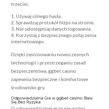
trzecim.
Używaj silnego hasła.
Sprawdzaj protokół https na stronie.
Nie udostępniaj danych logowania.
Korzystaj z bezpiecznego połączenia
internetowego.
Dzięki zastosowaniu nowoczesnych
technologii i przestrzeganiu zasad
bezpieczeństwa,
ggbet casino
zapewnia bezpieczne i komfortowe
środowisko gry.
Odpowiedzialna Gra w ggbet casino: Baw
Się Bez Ryzyka
O odpowiedzialnej grze nie wolno