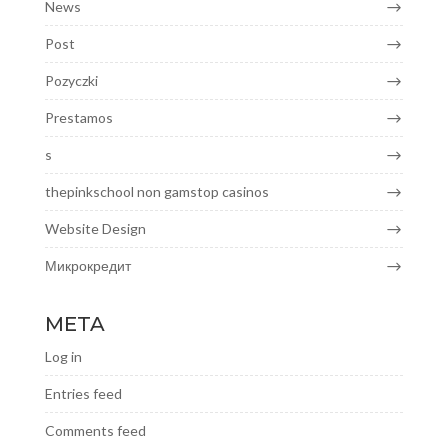
News
Post
Pozyczki
Prestamos
s
thepinkschool non gamstop casinos
Website Design
Микрокредит
META
Log in
Entries feed
Comments feed