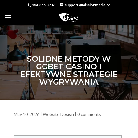
984.355.3736
support@missionmedia.co
SOLIDNE METODY W
GGBET CASINO I
EFEKTYWNE STRATEGIE
WYGRYWANIA
May 10, 2026
|
Website Design
|
0 comments