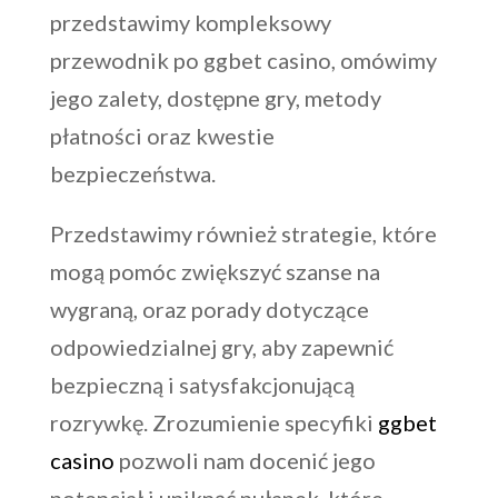
przedstawimy kompleksowy
przewodnik po
ggbet casino
, omówimy
jego zalety, dostępne gry, metody
płatności oraz kwestie
bezpieczeństwa.
Przedstawimy również strategie, które
mogą pomóc zwiększyć szanse na
wygraną, oraz porady dotyczące
odpowiedzialnej gry, aby zapewnić
bezpieczną i satysfakcjonującą
rozrywkę. Zrozumienie specyfiki
ggbet
casino
pozwoli nam docenić jego