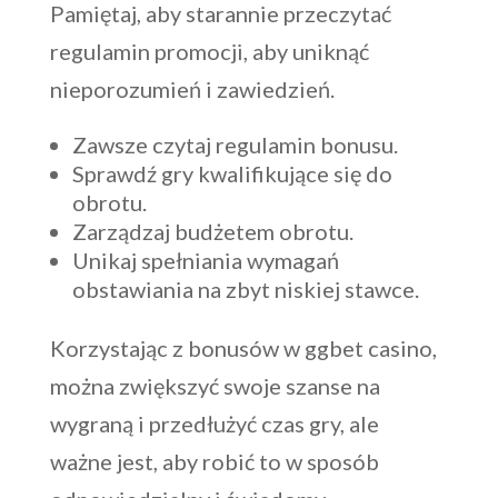
Pamiętaj, aby starannie przeczytać
regulamin promocji, aby uniknąć
nieporozumień i zawiedzień.
Zawsze czytaj regulamin bonusu.
Sprawdź gry kwalifikujące się do
obrotu.
Zarządzaj budżetem obrotu.
Unikaj spełniania wymagań
obstawiania na zbyt niskiej stawce.
Korzystając z bonusów w
ggbet casino
,
można zwiększyć swoje szanse na
wygraną i przedłużyć czas gry, ale
ważne jest, aby robić to w sposób