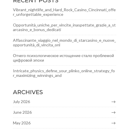
RECENT POSTS
Vibrant_nightlife_and_Hard_Rock_Casino_Cincinnati_offe
r_unforgettable_experience
Opportunità_uniche_per_vincite_inaspettate_grazie_a_st
arcasino_e_bonus_dedicati
Affascinante_viaggio_nel_mondo_di_starcasino_e_nuove_
opportunità_di_vincita_onl
Отчего психологическое истощение стало проблемой
цифровой эпохи
Intricate_physics_define_your_plinko_online_strategy_fo
r_maximizing_winnings_and
ARCHIVES
July 2026
June 2026
May 2026