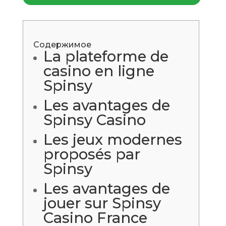
Содержимое
La plateforme de
casino en ligne
Spinsy
Les avantages de
Spinsy Casino
Les jeux modernes
proposés par
Spinsy
Les avantages de
jouer sur Spinsy
Casino France