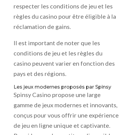
respecter les conditions de jeu et les
règles du casino pour être éligible à la
réclamation de gains.
Il est important de noter que les
conditions de jeu et les règles du
casino peuvent varier en fonction des
pays et des régions.
Les jeux modernes proposés par Spinsy
Spinsy Casino propose une large
gamme de jeux modernes et innovants,
conçus pour vous offrir une expérience
de jeu en ligne unique et captivante.