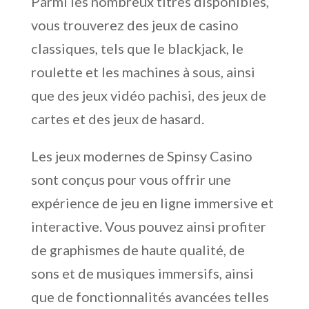
Parmi les nombreux titres disponibles,
vous trouverez des jeux de casino
classiques, tels que le blackjack, le
roulette et les machines à sous, ainsi
que des jeux vidéo pachisi, des jeux de
cartes et des jeux de hasard.
Les jeux modernes de Spinsy Casino
sont conçus pour vous offrir une
expérience de jeu en ligne immersive et
interactive. Vous pouvez ainsi profiter
de graphismes de haute qualité, de
sons et de musiques immersifs, ainsi
que de fonctionnalités avancées telles