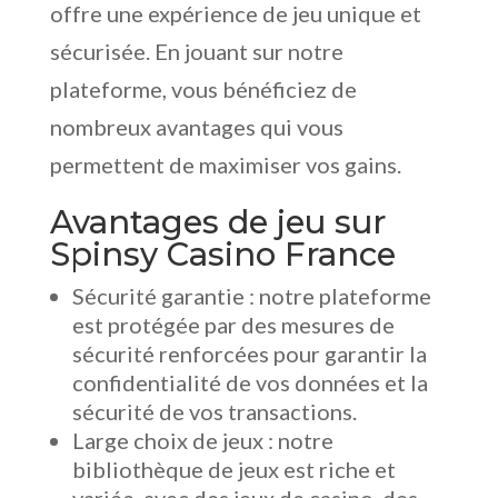
offre une expérience de jeu unique et
sécurisée. En jouant sur notre
plateforme, vous bénéficiez de
nombreux avantages qui vous
permettent de maximiser vos gains.
Avantages de jeu sur
Spinsy Casino France
Sécurité garantie : notre plateforme
est protégée par des mesures de
sécurité renforcées pour garantir la
confidentialité de vos données et la
sécurité de vos transactions.
Large choix de jeux : notre
bibliothèque de jeux est riche et