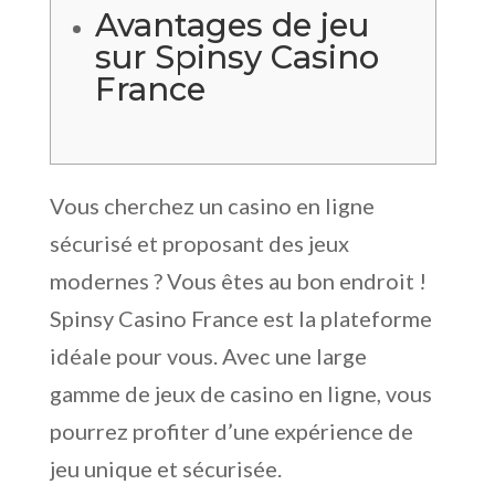
Avantages de jeu
sur Spinsy Casino
France
Vous cherchez un casino en ligne
sécurisé et proposant des jeux
modernes ? Vous êtes au bon endroit !
Spinsy Casino France est la plateforme
idéale pour vous. Avec une large
gamme de jeux de casino en ligne, vous
pourrez profiter d’une expérience de
jeu unique et sécurisée.