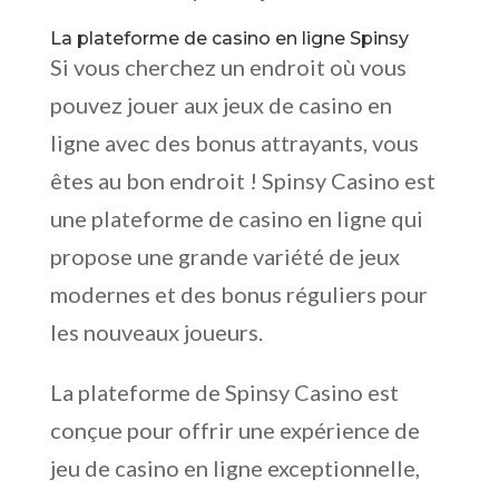
La plateforme de casino en ligne Spinsy
Si vous cherchez un endroit où vous
pouvez jouer aux jeux de casino en
ligne avec des bonus attrayants, vous
êtes au bon endroit ! Spinsy Casino est
une plateforme de casino en ligne qui
propose une grande variété de jeux
modernes et des bonus réguliers pour
les nouveaux joueurs.
La plateforme de Spinsy Casino est
conçue pour offrir une expérience de
jeu de casino en ligne exceptionnelle,