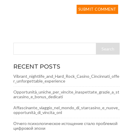
RECENT POSTS
Vibrant_nightlife_and_Hard_Rock_Casino_Cincinnati_offe
r_unforgettable_experience
Opportunità_uniche_per_vincite_inaspettate_grazie_a_st
arcasino_e_bonus_dedicati
Affascinante_viaggio_nel_mondo_di_starcasino_e_nuove_
opportunità_di_vincita_onl
Отчего психологическое истощение стало проблемой
цифровой эпохи