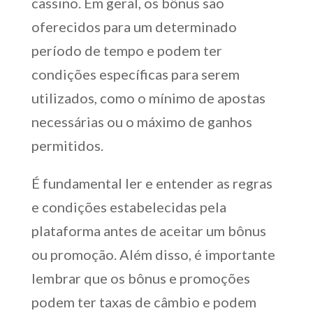
cassino. Em geral, os bônus são
oferecidos para um determinado
período de tempo e podem ter
condições específicas para serem
utilizados, como o mínimo de apostas
necessárias ou o máximo de ganhos
permitidos.
É fundamental ler e entender as regras
e condições estabelecidas pela
plataforma antes de aceitar um bônus
ou promoção. Além disso, é importante
lembrar que os bônus e promoções
podem ter taxas de câmbio e podem