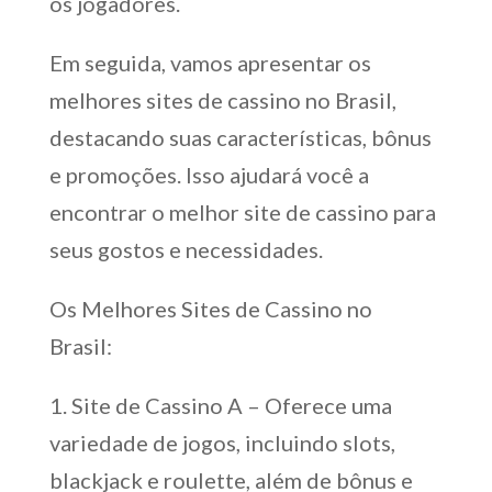
os jogadores.
Em seguida, vamos apresentar os
melhores sites de cassino no Brasil,
destacando suas características, bônus
e promoções. Isso ajudará você a
encontrar o melhor site de cassino para
seus gostos e necessidades.
Os Melhores Sites de Cassino no
Brasil:
1. Site de Cassino A – Oferece uma
variedade de jogos, incluindo slots,
blackjack e roulette, além de bônus e