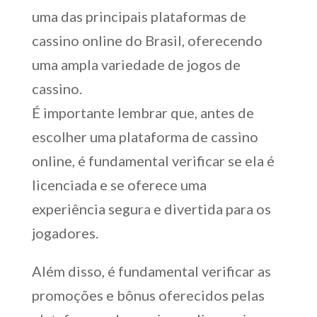
uma das principais plataformas de
cassino online do Brasil, oferecendo
uma ampla variedade de jogos de
cassino.
É importante lembrar que, antes de
escolher uma plataforma de cassino
online, é fundamental verificar se ela é
licenciada e se oferece uma
experiência segura e divertida para os
jogadores.
Além disso, é fundamental verificar as
promoções e bônus oferecidos pelas