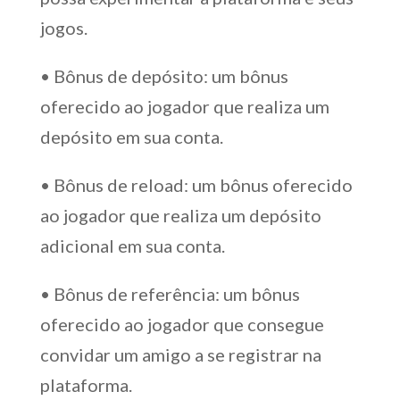
jogos.
• Bônus de depósito: um bônus
oferecido ao jogador que realiza um
depósito em sua conta.
• Bônus de reload: um bônus oferecido
ao jogador que realiza um depósito
adicional em sua conta.
• Bônus de referência: um bônus
oferecido ao jogador que consegue
convidar um amigo a se registrar na
plataforma.