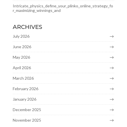
Intricate_physics_define_your_plinko_online_strategy_fo
r_maximizing_winnings_and
ARCHIVES
July 2026
June 2026
May 2026
April 2026
March 2026
February 2026
January 2026
December 2025
November 2025