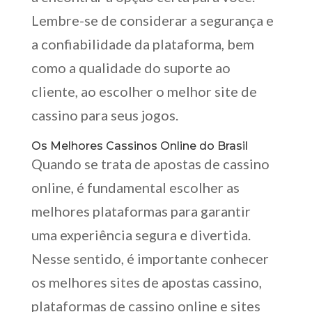
Lembre-se de considerar a segurança e
a confiabilidade da plataforma, bem
como a qualidade do suporte ao
cliente, ao escolher o melhor site de
cassino para seus jogos.
Os Melhores Cassinos Online do Brasil
Quando se trata de apostas de cassino
online, é fundamental escolher as
melhores plataformas para garantir
uma experiência segura e divertida.
Nesse sentido, é importante conhecer
os melhores sites de apostas cassino,
plataformas de cassino online e sites