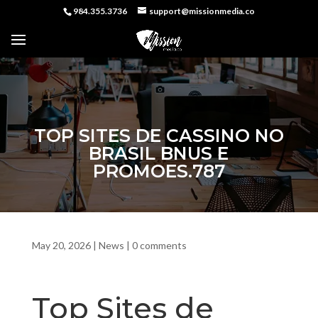
984.355.3736
support@missionmedia.co
TOP SITES DE CASSINO NO
BRASIL BNUS E
PROMOES.787
May 20, 2026
|
News
|
0 comments
Top Sites de