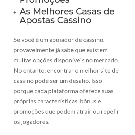
As Melhores Casas de
Apostas Cassino
Se você é um apoiador de cassino,
provavelmente já sabe que existem
muitas opções disponíveis no mercado.
No entanto, encontrar o melhor site de
cassino pode ser um desafio. Isso
porque cada plataforma oferece suas
próprias características, bônus e
promoções que podem atrair ou repelir
os jogadores.