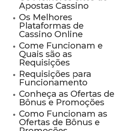
Apostas Cassino
Os Melhores
Plataformas de
Cassino Online
Come Funcionam e
Quais são as
Requisições
Requisições para
Funcionamento
Conheça as Ofertas de
Bônus e Promoções
Como Funcionam as
Ofertas de Bônus e
Promoções