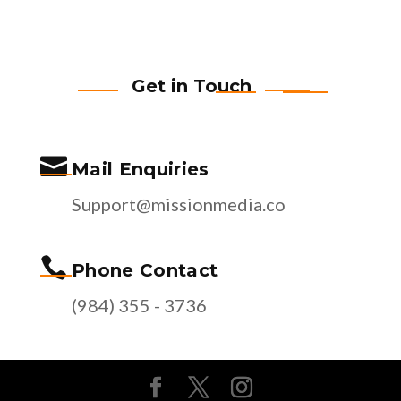
Get in Touch

Mail Enquiries
Support@missionmedia.co

Phone Contact
(984) 355 - 3736