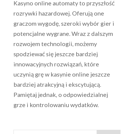
Kasyno online automaty to przyszłość
rozrywki hazardowej. Oferują one
graczom wygodę, szeroki wybór gier i
potencjalne wygrane. Wraz z dalszym
rozwojem technologii, możemy
spodziewać się jeszcze bardziej
innowacyjnych rozwiązań, które
uczynią grę w kasynie online jeszcze
bardziej atrakcyjną i ekscytującą.
Pamiętaj jednak, o odpowiedzialnej
grze i kontrolowaniu wydatków.