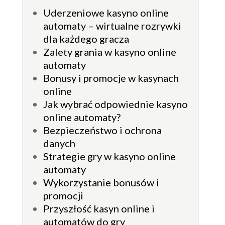
Uderzeniowe kasyno online
automaty – wirtualne rozrywki
dla każdego gracza
Zalety grania w kasyno online
automaty
Bonusy i promocje w kasynach
online
Jak wybrać odpowiednie kasyno
online automaty?
Bezpieczeństwo i ochrona
danych
Strategie gry w kasyno online
automaty
Wykorzystanie bonusów i
promocji
Przyszłość kasyn online i
automatów do gry