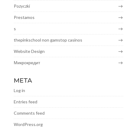
Pozyczki
Prestamos
s
thepinkschool non gamstop casinos
Website Design
Микрокредит
META
Log in
Entries feed
Comments feed
WordPress.org