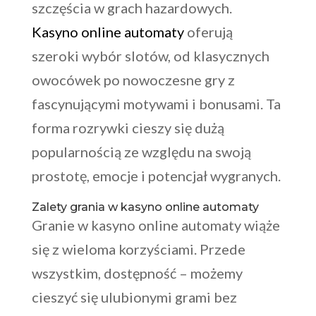
szczęścia w grach hazardowych.
Kasyno online automaty
oferują
szeroki wybór slotów, od klasycznych
owocówek po nowoczesne gry z
fascynującymi motywami i bonusami. Ta
forma rozrywki cieszy się dużą
popularnością ze względu na swoją
prostotę, emocje i potencjał wygranych.
Zalety grania w kasyno online automaty
Granie w kasyno online automaty wiąże
się z wieloma korzyściami. Przede
wszystkim, dostępność – możemy
cieszyć się ulubionymi grami bez