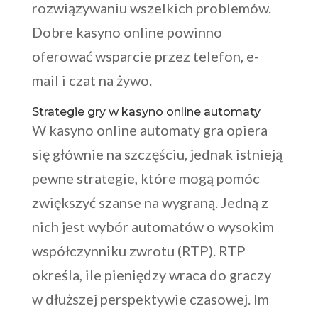
rozwiązywaniu wszelkich problemów.
Dobre kasyno online powinno
oferować wsparcie przez telefon, e-
mail i czat na żywo.
Strategie gry w kasyno online automaty
W kasyno online automaty gra opiera
się głównie na szczęściu, jednak istnieją
pewne strategie, które mogą pomóc
zwiększyć szanse na wygraną. Jedną z
nich jest wybór automatów o wysokim
współczynniku zwrotu (RTP). RTP
określa, ile pieniędzy wraca do graczy
w dłuższej perspektywie czasowej. Im