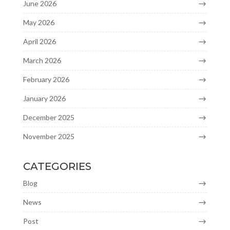
June 2026
May 2026
April 2026
March 2026
February 2026
January 2026
December 2025
November 2025
CATEGORIES
Blog
News
Post