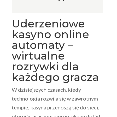
Uderzeniowe
kasyno online
automaty –
wirtualne
rozrywki dla
każdego gracza
W dzisiejszych czasach, kiedy
technologia rozwija się w zawrotnym
tempie, kasyna przenoszą się do sieci,
oferując graczom niespotykane dotąd