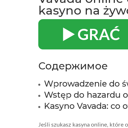
kasyno na żyw
▶️ GRAĆ
Содержимое
Wprowadzenie do św
Wstęp do hazardu o
Kasyno Vavada: co o
Jeśli szukasz kasyna online, które 