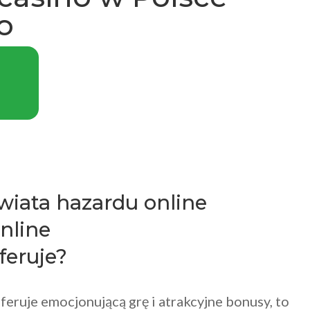
o
iata hazardu online
nline
feruje?
oferuje emocjonującą grę i atrakcyjne bonusy, to