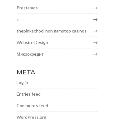
Prestamos
s
thepinkschool non gamstop casinos
Website Design
Микрокредит
META
Log in
Entries feed
Comments feed
WordPress.org