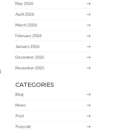
May 2026
April 2026
March 2026
February 2026
January 2026
December 2025
November 2025
i
CATEGORIES
Blog
News
Post
Pozyczki