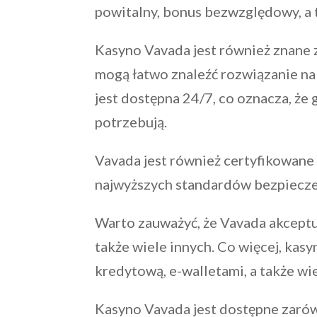
powitalny, bonus bezwzględowy, a t
Kasyno Vavada jest również znane z
mogą łatwo znaleźć rozwiązanie na 
jest dostępna 24/7, co oznacza, że
potrzebują.
Vavada jest również certyfikowane
najwyższych standardów bezpieczeń
Warto zauważyć, że Vavada akceptuj
także wiele innych. Co więcej, kasy
kredytową, e-walletami, a także wie
Kasyno Vavada jest dostępne zarów