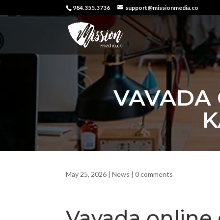
984.355.3736
support@missionmedia.co
VAVADA 
K
May 25, 2026
|
News
|
0 comments
Vavada online 