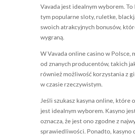
Vavada jest idealnym wyborem. To k
tym popularne sloty, ruletke, black
swoich atrakcyjnych bonusów, któ
wygraną.
W Vavada online casino w Polsce, m
od znanych producentów, takich ja
również możliwość korzystania z gi
w czasie rzeczywistym.
Jeśli szukasz kasyna online, które
jest idealnym wyborem. Kasyno je
oznacza, że jest ono zgodne z naj
sprawiedliwości. Ponadto, kasyno 