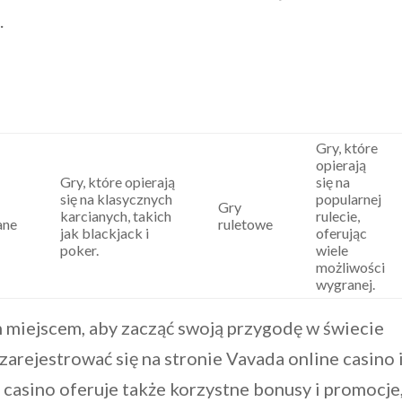
.
Gry, które
opierają
Gry, które opierają
się na
się na klasycznych
popularnej
Gry
karcianych, takich
rulecie,
ane
ruletowe
jak blackjack i
oferując
poker.
wiele
możliwości
wygranej.
m miejscem, aby zacząć swoją przygodę w świecie
zarejestrować się na stronie Vavada online casino 
casino oferuje także korzystne bonusy i promocje