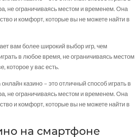
ра, не ограничиваясь местом и временем. Она
ство и комфорт, которые вы не можете найти в
ает вам более широкий выбор игр, чем
играть в любое время, не ограничиваясь местом
, которое у вас есть.
онлайн казино – это отличный способ играть в
ра, не ограничиваясь местом и временем. Она
ство и комфорт, которые вы не можете найти в
зино на смартфоне