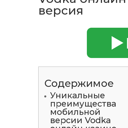
версия
▶️
Содержимое
Уникальные
преимущества
мобильной
версии Vodka