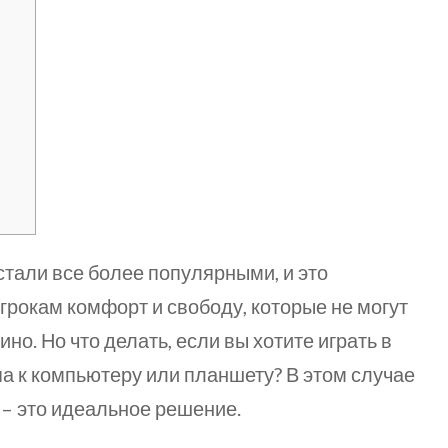
стали все более популярными, и это
грокам комфорт и свободу, которые не могут
но. Но что делать, если вы хотите играть в
упа к компьютеру или планшету? В этом случае
– это идеальное решение.