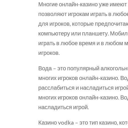
Многие онлайн-казино уже имеют 
позволяют игрокам играть в любо
для игроков, которые предпочитаю
компьютеру или планшету. Мобил
играть в любое время и в любом 
игроков.
Вода – это популярный алкогольн
многих игроков онлайн-казино. Во
расслабиться и насладиться игрой
многих игроков онлайн-казино. Во
насладиться игрой.
Казино vodka – это тип казино, ко