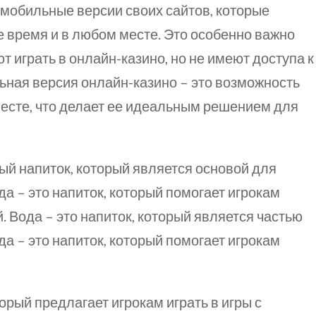
мобильные версии своих сайтов, которые
е время и в любом месте. Это особенно важно
т играть в онлайн-казино, но не имеют доступа к
ьная версия онлайн-казино – это возможность
месте, что делает ее идеальным решением для
ый напиток, который является основой для
да – это напиток, который помогает игрокам
. Вода – это напиток, который является частью
да – это напиток, который помогает игрокам
торый предлагает игрокам играть в игры с