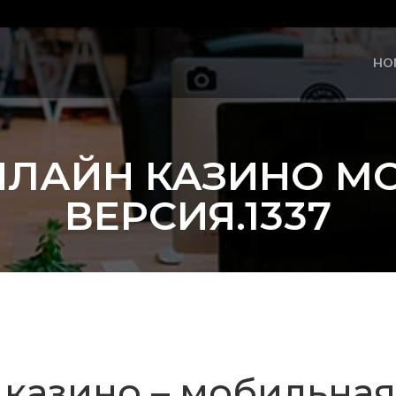
HO
НЛАЙН КАЗИНО М
ВЕРСИЯ.1337
 казино – мобильна