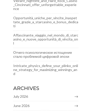
Vibrant_nightlife_and_Hard_Rock_Casino
_Cincinnati_offer_unforgettable_experie
nce
Opportunità_uniche_per_vincite_inaspet
tate_grazie_a_starcasino_e_bonus_dedica
ti
Affascinante_viaggio_nel_mondo_di_starc
asino_e_nuove_opportunità_di_vincita_on
l
Отчего психологическое истощение
стало проблемой цифровой эпохи
Intricate_physics_define_your_plinko_onli
ne_strategy_for_maximizing_winnings_an
d
ARCHIVES
July 2026
June 2026