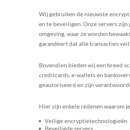
Wij gebruiken de nieuwste encryp
en te beveiligen. Onze servers zijn 
omgeving, waar ze worden bewaakt 
garandeert dat alle transacties vei
Bovendien bieden wij een breed s
creditcards, e-wallets en bankover
geautoriseerd en zijn verantwoordel
Hier zijn enkele redenen waarom je 
Veilige encryptietechnologieën
Beveiligde servers