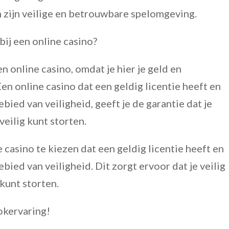
 zijn veilige en betrouwbare spelomgeving.
bij een online casino?
en online casino, omdat je hier je geld en
en online casino dat een geldig licentie heeft en
bied van veiligheid, geeft je de garantie dat je
veilig kunt storten.
 casino te kiezen dat een geldig licentie heeft en
bied van veiligheid. Dit zorgt ervoor dat je veilig
kunt storten.
okervaring!