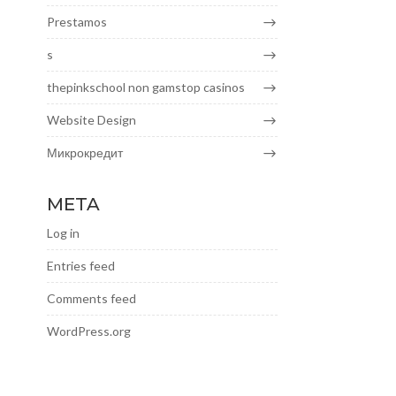
Prestamos
s
thepinkschool non gamstop casinos
Website Design
Микрокредит
META
Log in
Entries feed
Comments feed
WordPress.org