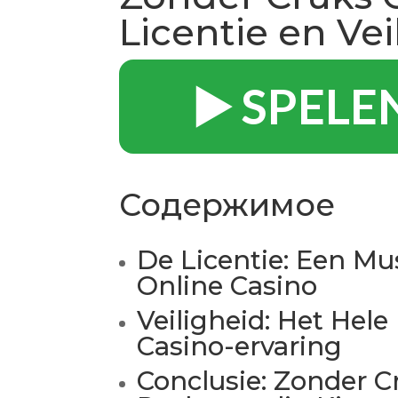
Licentie en Vei
▶️ SPELE
Содержимое
De Licentie: Een M
Online Casino
Veiligheid: Het Hel
Casino-ervaring
Conclusie: Zonder C